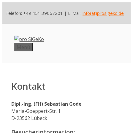
Zum
Inhalt
Telefon: +49 451 39067201 | E-Mail:
info(at)prosigeko.de
springen
Menü
Kontakt
Dipl.-Ing. (FH) Sebastian Gode
Maria-Goeppert-Str. 1
D-23562 Lübeck
Besucherinformation: