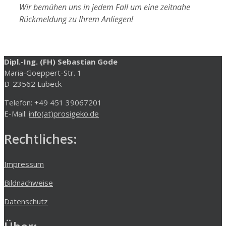
Wir bemühen uns in jedem Fall um eine zeitnahe
Rückmeldung zu Ihrem Anliegen!
Dipl.-Ing. (FH) Sebastian Gode
Maria-Goeppert-Str. 1
D-23562 Lübeck
Telefon: +49 451 39067201
E-Mail:
info(at)prosigeko.de
Rechtliches:
Impressum
Bildnachweise
Datenschutz