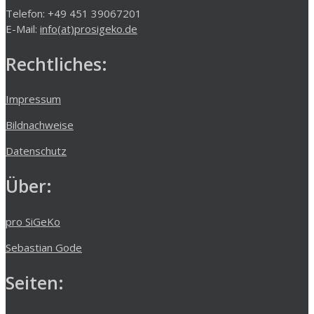
Telefon: +49 451 39067201
E-Mail:
info(at)prosigeko.de
Rechtliches:
Impressum
Bildnachweise
Datenschutz
Über:
pro SiGeKo
Sebastian Gode
Seiten: