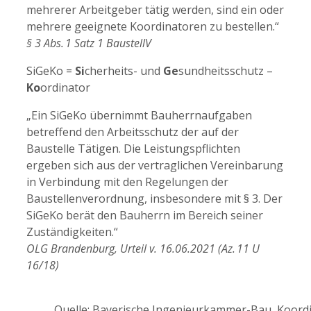
mehrerer Arbeitgeber tätig werden, sind ein oder
mehrere geeignete Koordinatoren zu bestellen.“
§ 3 Abs. 1 Satz 1 BaustellV
SiGeKo =
Si
cherheits- und
Ge
sundheitsschutz –
Ko
ordinator
„Ein SiGeKo übernimmt Bauherrnaufgaben
betreffend den Arbeitsschutz der auf der
Baustelle Tätigen. Die Leistungspflichten
ergeben sich aus der vertraglichen Vereinbarung
in Verbindung mit den Regelungen der
Baustellenverordnung, insbesondere mit § 3. Der
SiGeKo berät den Bauherrn im Bereich seiner
Zuständigkeiten.“
OLG Brandenburg, Urteil v. 16.06.2021 (Az. 11 U
16/18)
Quelle: Bayerische Ingenieurkammer-Bau, Koord