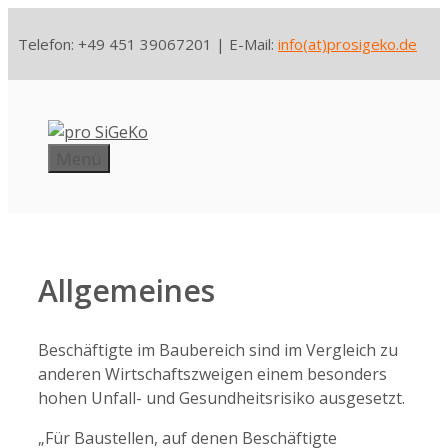
Zum
Inhalt
Telefon: +49 451 39067201 | E-Mail:
info(at)prosigeko.de
springen
Menü
Allgemeines
Beschäftigte im Baubereich sind im Vergleich zu
anderen Wirtschaftszweigen einem besonders
hohen Unfall- und Gesundheitsrisiko ausgesetzt.
„Für Baustellen, auf denen Beschäftigte