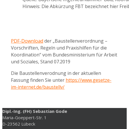
Hinweis: Die Abkürzung FBT bezeichnet hier Freib
PDF-Download
der „Baustellenverordnung –
Vorschriften, Regeln und Praxishilfen für die
Koordination“ vom Bundesministerium für Arbeit
und Soziales, Stand 07.2019
Die Baustellenverodnung in der aktuellen
Fassung finden Sie unter
https://www.gesetze-
im-internet.de/baustellv/
Dipl.-Ing. (FH) Sebastian Gode
Maria-Goeppert-Str. 1
D-23562 Lübeck